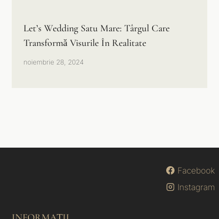
Let’s Wedding Satu Mare: Târgul Care
Transformă Visurile În Realitate
noiembrie 28, 2024
Facebook
Instagram
INFORMAȚII