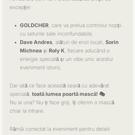
excepție:
GOLDCHER
, care va prelua controlul nopții
cu seturile sale inconfundabile.
Dave Andres
, alături de eroii locali,
Sorin
Michnea
și
Roly K
, fiecare aducând o
energie specială și un vibe unic acestui
eveniment istoric.
Dar iată ce face această seară cu adevărat
specială:
toată lumea poartă mască! 🎭
Nu ai una? Nu-ți face griji, îți oferim o mască
chiar la intrare.
Rămâi conectat la eveniment pentru detalii