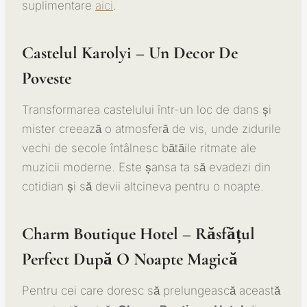
suplimentare
aici
.
Castelul Karolyi – Un Decor De
Poveste
Transformarea castelului într-un loc de dans și
mister creează o atmosferă de vis, unde zidurile
vechi de secole întâlnesc bătăile ritmate ale
muzicii moderne. Este șansa ta să evadezi din
cotidian și să devii altcineva pentru o noapte.
Charm Boutique Hotel – Răsfățul
Perfect După O Noapte Magică
Pentru cei care doresc să prelungească această