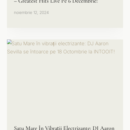
– Greatest Hits Live Pe 6 Decembrie!
noiembrie 12, 2024
Satu Mare În Vibrații Electrizante: DJ Aaron