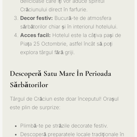
delicioase care îți vor aduce spiritul
Crăciunului direct în farfurie.
Decor festiv:
Bucură-te de atmosfera
sărbătorilor chiar și în interiorul hotelului.
Acces facil:
Hotelul este la câțiva pași de
Piața 25 Octombrie, astfel încât să poți
explora târgul fără griji.
Descoperă Satu Mare În Perioada
Sărbătorilor
Târgul de Crăciun este doar începutul! Orașul
este plin de surprize:
Plimbă-te pe străzile decorate festiv.
Descoperă preparatele locale tradiționale în