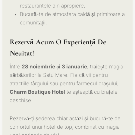
restaurantele din apropiere.
Bucură-te de atmosfera caldă și primitoare a
comunității.
Rezervă Acum O Experiență De
Neuitat!
Între
28 noiembrie și 3 ianuarie
, trăiește magia
sărbătorilor la Satu Mare. Fie că vii pentru
atracțiile târgului sau pentru farmecul orașului,
Charm Boutique Hotel
te așteaptă cu brațele
deschise.
Rezervă-ți șederea chiar astăzi și bucură-te de
confortul unui hotel de top, combinat cu magia