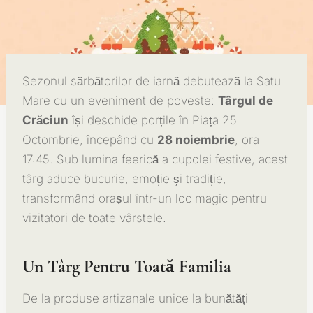
Sezonul sărbătorilor de iarnă debutează la Satu
Mare cu un eveniment de poveste:
Târgul de
Crăciun
își deschide porțile în Piața 25
Octombrie, începând cu
28 noiembrie
, ora
17:45. Sub lumina feerică a cupolei festive, acest
târg aduce bucurie, emoție și tradiție,
transformând orașul într-un loc magic pentru
vizitatori de toate vârstele.
Un Târg Pentru Toată Familia
De la produse artizanale unice la bunătăți