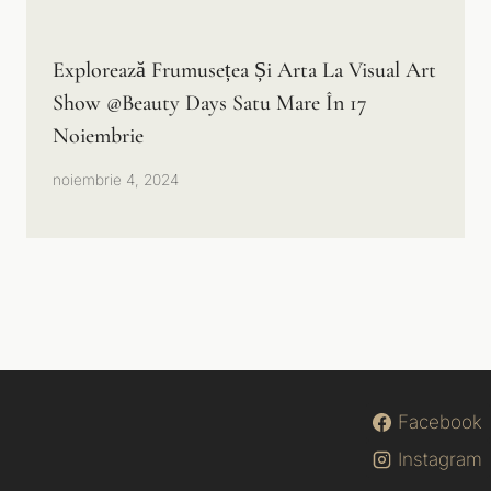
Explorează Frumusețea Și Arta La Visual Art
Show @Beauty Days Satu Mare În 17
Noiembrie
noiembrie 4, 2024
Facebook
Instagram